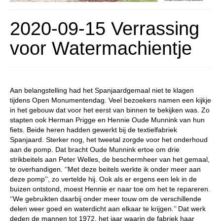
Vrienden
2020-09-15 Verrassing
voor Watermachientje
Aan belangstelling had het Spanjaardgemaal niet te klagen
tijdens Open Monumentendag. Veel bezoekers namen een kijkje
in het gebouw dat voor het eerst van binnen te bekijken was. Zo
stapten ook Herman Prigge en Hennie Oude Munnink van hun
fiets. Beide heren hadden gewerkt bij de textielfabriek
Spanjaard. Sterker nog, het tweetal zorgde voor het onderhoud
aan de pomp. Dat bracht Oude Munnink ertoe om drie
strikbeitels aan Peter Welles, de beschermheer van het gemaal,
te overhandigen. ‘’Met deze beitels werkte ik onder meer aan
deze pomp’’, zo vertelde hij. Ook als er ergens een lek in de
buizen ontstond, moest Hennie er naar toe om het te repareren.
‘’We gebruikten daarbij onder meer touw om de verschillende
delen weer goed en waterdicht aan elkaar te krijgen.’’ Dat werk
deden de mannen tot 1972, het jaar waarin de fabriek haar