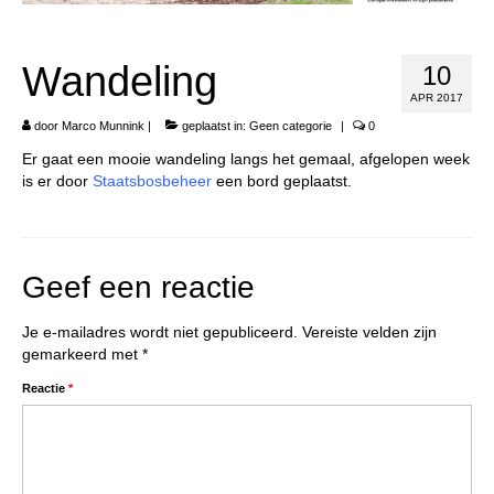
Vrienden
Wandeling
10
APR 2017
door
Marco Munnink
|
geplaatst in:
Geen categorie
|
0
Er gaat een mooie wandeling langs het gemaal, afgelopen week
is er door
Staatsbosbeheer
een bord geplaatst.
Geef een reactie
Je e-mailadres wordt niet gepubliceerd.
Vereiste velden zijn
gemarkeerd met
*
Reactie
*